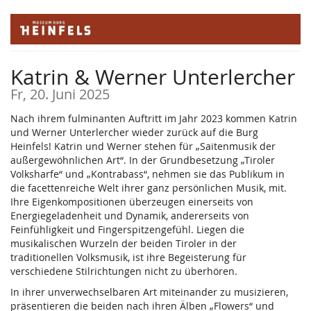
Zum
Haupt-
Inhalt
springen
Katrin & Werner Unterlercher
Fr, 20. Juni 2025
Nach ihrem fulminanten Auftritt im Jahr 2023 kommen Katrin
und Werner Unterlercher wieder zurück auf die Burg
Heinfels! Katrin und Werner stehen für „Saitenmusik der
außergewöhnlichen Art“. In der Grundbesetzung „Tiroler
Volksharfe“ und „Kontrabass“, nehmen sie das Publikum in
die facettenreiche Welt ihrer ganz persönlichen Musik, mit.
Ihre Eigenkompositionen überzeugen einerseits von
Energiegeladenheit und Dynamik, andererseits von
Feinfühligkeit und Fingerspitzengefühl. Liegen die
musikalischen Wurzeln der beiden Tiroler in der
traditionellen Volksmusik, ist ihre Begeisterung für
verschiedene Stilrichtungen nicht zu überhören.
In ihrer unverwechselbaren Art miteinander zu musizieren,
präsentieren die beiden nach ihren Älben „Flowers“ und