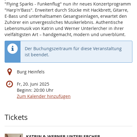
"Flying Sparks - Funkenflug" nun ihr neues Konzertprogramm
"Harp'n'Bass". Erweitert durch Stücke mit Hackbrett, Gitarre,
E-Bass und unterhaltsamen Gesangseinlagen, erwartet den
Zuhörer ein unvergessliches Musikerlebnis. Authentische
Lebensmusik von Katrin und Werner Unterlercher in ihrer
vielfältigsten Art – handgemacht, modern und unverblümt.
Der Buchungszeitraum für diese Veranstaltung
ist beendet.
Burg Heinfels
Fr, 20. Juni 2025
Beginn:
20:00
Uhr
Zum Kalender hinzufügen
Produkte
Tickets
KATRIN & WERNER UNTERLERCHER