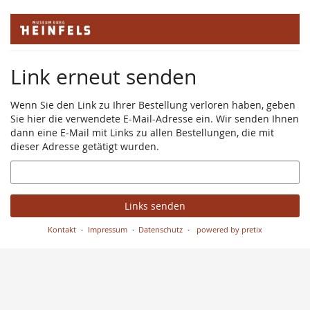
Zum
Haupt-
Inhalt
springen
Link erneut senden
Wenn Sie den Link zu Ihrer Bestellung verloren haben, geben
Sie hier die verwendete E-Mail-Adresse ein. Wir senden Ihnen
dann eine E-Mail mit Links zu allen Bestellungen, die mit
dieser Adresse getätigt wurden.
E-
Mail
Links senden
Kontakt
Impressum
Datenschutz
powered by pretix