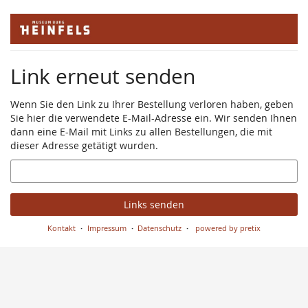
Zum
Haupt-
Inhalt
springen
Link erneut senden
Wenn Sie den Link zu Ihrer Bestellung verloren haben, geben
Sie hier die verwendete E-Mail-Adresse ein. Wir senden Ihnen
dann eine E-Mail mit Links zu allen Bestellungen, die mit
dieser Adresse getätigt wurden.
E-
Mail
Links senden
Kontakt
Impressum
Datenschutz
powered by pretix