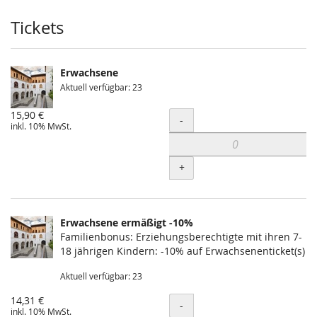
Produkte
Tickets
Erwachsene
Aktuell verfügbar: 23
15,90 €
Menge
-
inkl. 10% MwSt.
+
Erwachsene ermäßigt -10%
Familienbonus: Erziehungsberechtigte mit ihren 7-
18 jährigen Kindern: -10% auf Erwachsenenticket(s)
Aktuell verfügbar: 23
14,31 €
Menge
-
inkl. 10% MwSt.