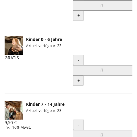
+
Kinder 0 - 6 Jahre
Aktuell verfügbar: 23
GRATIS
Menge
-
+
Kinder 7 - 14 Jahre
Aktuell verfügbar: 23
9,50 €
Menge
-
inkl. 10% MwSt.