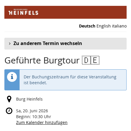
Zum
Haupt-
Inhalt
springen
Deutsch
English
italiano
Zu anderem Termin wechseln
Geführte Burgtour 🇩🇪
Der Buchungszeitraum für diese Veranstaltung
ist beendet.
Burg Heinfels
Sa, 20. Juni 2026
Beginn:
10:30
Uhr
Zum Kalender hinzufügen