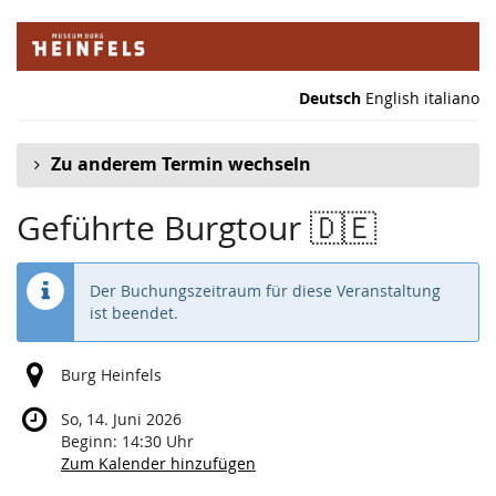
Zum
Haupt-
Inhalt
springen
Deutsch
English
italiano
Zu anderem Termin wechseln
Geführte Burgtour 🇩🇪
Der Buchungszeitraum für diese Veranstaltung
ist beendet.
Burg Heinfels
So, 14. Juni 2026
Beginn:
14:30
Uhr
Zum Kalender hinzufügen