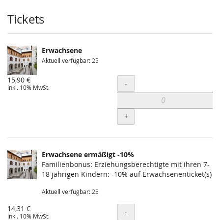
Produkte
Tickets
Erwachsene
Aktuell verfügbar: 25
15,90 €
Menge
-
inkl. 10% MwSt.
+
Erwachsene ermäßigt -10%
Familienbonus: Erziehungsberechtigte mit ihren 7-
18 jährigen Kindern: -10% auf Erwachsenenticket(s)
Aktuell verfügbar: 25
14,31 €
Menge
-
inkl. 10% MwSt.