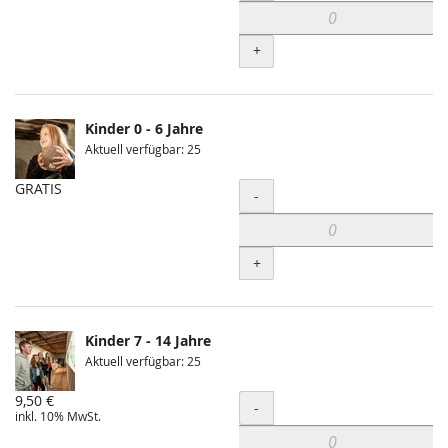
+
Kinder 0 - 6 Jahre
Aktuell verfügbar: 25
GRATIS
Menge
-
+
Kinder 7 - 14 Jahre
Aktuell verfügbar: 25
9,50 €
Menge
-
inkl. 10% MwSt.