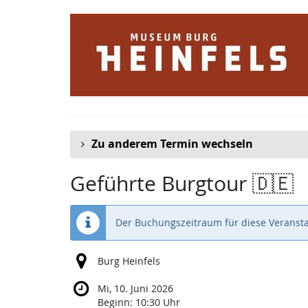
Zum
Haupt-
Inhalt
springen
Zu anderem Termin wechseln
Geführte Burgtour 🇩🇪
Der Buchungszeitraum für diese Veransta
Burg Heinfels
Mi, 10. Juni 2026
Beginn:
10:30
Uhr