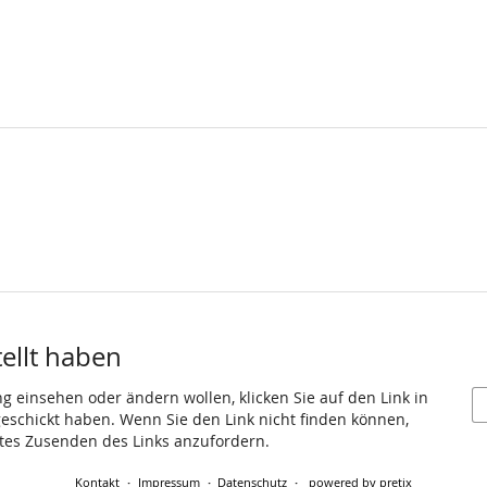
tellt haben
ng einsehen oder ändern wollen, klicken Sie auf den Link in
 geschickt haben. Wenn Sie den Link nicht finden können,
utes Zusenden des Links anzufordern.
Kontakt
Impressum
Datenschutz
powered by pretix