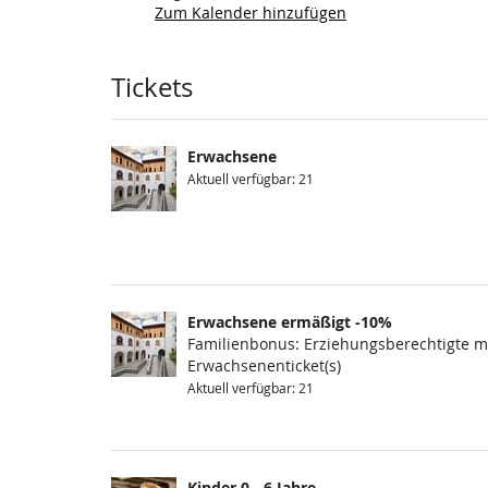
Zum Kalender hinzufügen
Produkte
Tickets
Erwachsene
Aktuell verfügbar: 21
Erwachsene ermäßigt -10%
Familienbonus: Erziehungsberechtigte mi
Erwachsenenticket(s)
Aktuell verfügbar: 21
Kinder 0 - 6 Jahre