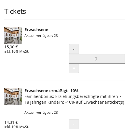
Produkte
Tickets
Erwachsene
Aktuell verfügbar: 23
15,90 €
Menge
-
inkl. 10% MwSt.
+
Erwachsene ermäßigt -10%
Familienbonus: Erziehungsberechtigte mit ihren 7-
18 jährigen Kindern: -10% auf Erwachsenenticket(s)
Aktuell verfügbar: 23
14,31 €
Menge
-
inkl. 10% MwSt.