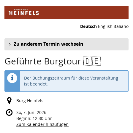
Zum
Haupt-
Inhalt
springen
Deutsch
English
italiano
Zu anderem Termin wechseln
Geführte Burgtour 🇩🇪
Der Buchungszeitraum für diese Veranstaltung
ist beendet.
Burg Heinfels
So, 7. Juni 2026
Beginn:
12:30
Uhr
Zum Kalender hinzufügen