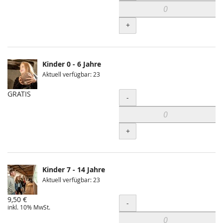
+
Kinder 0 - 6 Jahre
Aktuell verfügbar: 23
GRATIS
Menge
-
+
Kinder 7 - 14 Jahre
Aktuell verfügbar: 23
9,50 €
Menge
-
inkl. 10% MwSt.