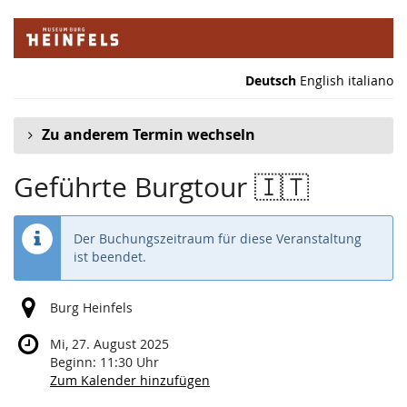
Zum
Haupt-
Inhalt
springen
Deutsch
English
italiano
Zu anderem Termin wechseln
Geführte Burgtour 🇮🇹
Der Buchungszeitraum für diese Veranstaltung
ist beendet.
Burg Heinfels
Mi, 27. August 2025
Beginn:
11:30
Uhr
Zum Kalender hinzufügen