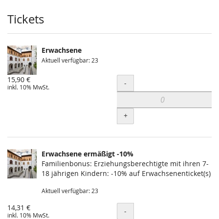
Produkte
Tickets
Erwachsene
Aktuell verfügbar: 23
15,90 €
Menge
-
inkl. 10% MwSt.
+
Erwachsene ermäßigt -10%
Familienbonus: Erziehungsberechtigte mit ihren 7-
18 jährigen Kindern: -10% auf Erwachsenenticket(s)
Aktuell verfügbar: 23
14,31 €
Menge
-
inkl. 10% MwSt.