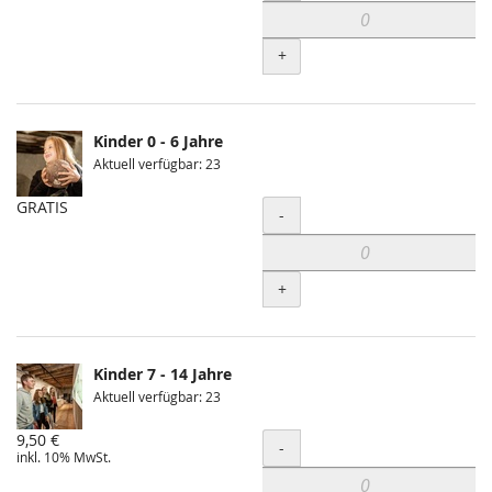
+
Kinder 0 - 6 Jahre
Aktuell verfügbar: 23
GRATIS
Menge
-
+
Kinder 7 - 14 Jahre
Aktuell verfügbar: 23
9,50 €
Menge
-
inkl. 10% MwSt.