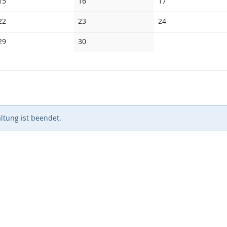
Keine
Keine
Keine
15
16
17
Veranstaltungen
Veranstaltungen
Veranstaltungen
Keine
Keine
Keine
22
23
24
Veranstaltungen
Veranstaltungen
Veranstaltungen
Keine
Keine
29
30
Veranstaltungen
Veranstaltungen
ltung ist beendet.