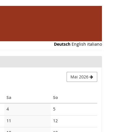
Deutsch
English
italiano
Mai 2026
Samstag
Sonntag
Sa
So
Keine
Keine
4
5
Veranstaltungen
Veranstaltungen
Keine
Keine
11
12
Veranstaltungen
Veranstaltungen