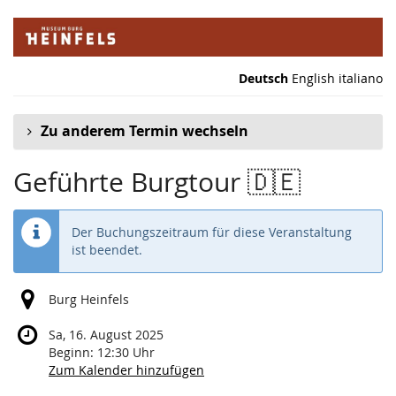
Zum
Haupt-
Inhalt
springen
Deutsch
English
italiano
Zu anderem Termin wechseln
Geführte Burgtour 🇩🇪
Der Buchungszeitraum für diese Veranstaltung
ist beendet.
Burg Heinfels
Sa, 16. August 2025
Beginn:
12:30
Uhr
Zum Kalender hinzufügen