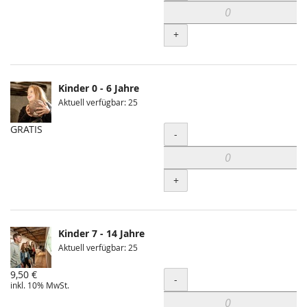
+
Kinder 0 - 6 Jahre
Aktuell verfügbar: 25
GRATIS
Menge
-
+
Kinder 7 - 14 Jahre
Aktuell verfügbar: 25
9,50 €
Menge
-
inkl. 10% MwSt.