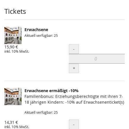
Produkte
Tickets
Erwachsene
Aktuell verfügbar: 25
15,90 €
Menge
-
inkl. 10% MwSt.
+
Erwachsene ermäßigt -10%
Familienbonus: Erziehungsberechtigte mit ihren 7-
18 jährigen Kindern: -10% auf Erwachsenenticket(s)
Aktuell verfügbar: 25
14,31 €
Menge
-
inkl. 10% MwSt.