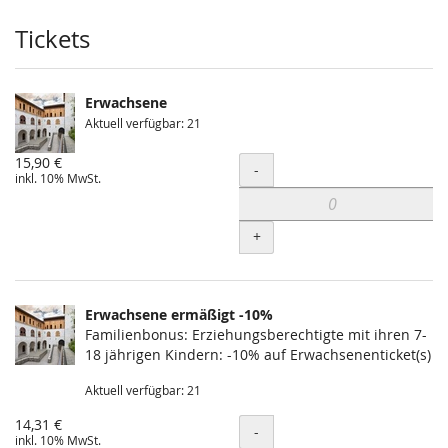
Produkte
Tickets
Erwachsene
Aktuell verfügbar: 21
15,90 €
Menge
-
inkl. 10% MwSt.
+
Erwachsene ermäßigt -10%
Familienbonus: Erziehungsberechtigte mit ihren 7-
18 jährigen Kindern: -10% auf Erwachsenenticket(s)
Aktuell verfügbar: 21
14,31 €
Menge
-
inkl. 10% MwSt.