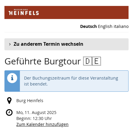
Zum
Haupt-
Inhalt
springen
Deutsch
English
italiano
Zu anderem Termin wechseln
Geführte Burgtour 🇩🇪
Der Buchungszeitraum für diese Veranstaltung
ist beendet.
Burg Heinfels
Mo, 11. August 2025
Beginn:
12:30
Uhr
Zum Kalender hinzufügen