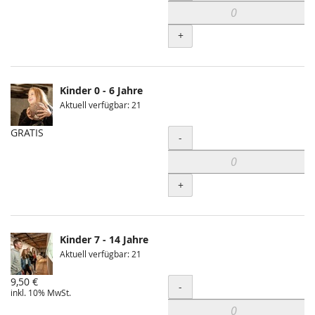
+
Kinder 0 - 6 Jahre
Aktuell verfügbar: 21
GRATIS
Menge
-
+
Kinder 7 - 14 Jahre
Aktuell verfügbar: 21
9,50 €
Menge
-
inkl. 10% MwSt.