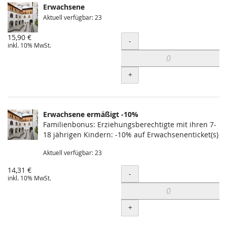
Erwachsene
Aktuell verfügbar: 23
15,90 €
Menge
-
inkl. 10% MwSt.
+
Erwachsene ermäßigt -10%
Familienbonus: Erziehungsberechtigte mit ihren 7-
18 jährigen Kindern: -10% auf Erwachsenenticket(s)
Aktuell verfügbar: 23
14,31 €
Menge
-
inkl. 10% MwSt.
+