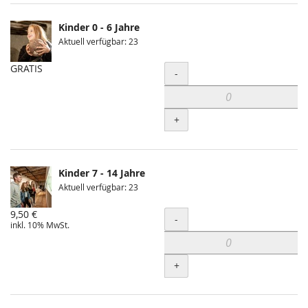
Kinder 0 - 6 Jahre
Aktuell verfügbar: 23
GRATIS
Menge
-
+
Kinder 7 - 14 Jahre
Aktuell verfügbar: 23
9,50 €
Menge
-
inkl. 10% MwSt.
+